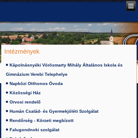
Intézmények
Kápolnásnyéki Vörösmarty Mihály Általános Iskola és
Gimnázium Verebi Telephelye
Napközi Otthonos Óvoda
Közösségi Ház
Orvosi rendelő
Humán Család- és Gyermekjóléti Szolgálat
Rendőrség - Körzeti megbízott
Falugondnoki szolgálat