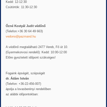
Kedd: 12-12:30
Csütörtök: 11:30-12:30
Őzné Kostyál Judit védőnő
(Telefon:+36 30 64 49 663)
vedono@pazmand.hu
A védőnő megtalálható 2477 Vereb, Fő út 10.
(Gyermekorvosi rendelő): Kedd: 10:00-12:00
Előre gyeztetett időpont szükséges!
Fogaink épségét, szépségét
dr. Ádám István
(Telefon: +36-22-456-007)
ápolja a lovasberényi rendelőben
az alábbi időpontokban: