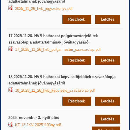
adattartalmának jóváhagyásáról
2025_11_26_hvb_jegyzokonyv.pdf
Részletek
Letöltés
17.2025.11.26. HVB határozat polgármesterjelöltek
szavazólapja adattartalmának jóváhagyásáról
17_2025_11_26_hvb_polgarmester_szavazolap.pdf
Részletek
Letöltés
18.2025.11.26. HVB határozat képviselőjelöltek szavazólapja
adattartalmának jóváhagyásáról
18_2025_11_26_hvb_kepviselo_szavazolap.pdf
Részletek
Letöltés
2025. november 3. nyílt ülés
Letöltés
KT 13.JKV 20251103ny.pdf