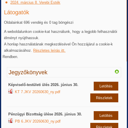
2024. március 8. Verebi Esték
Látogatók
Oldalainkat 696 vendég és 0 tag böngészi
A weboldalunkon cookie-kat használunk, hogy a legjobb felhasználói
élményt nyújthassuk.
A honlap használatának megkezdésével Ön hozzájárul a cookie-k
alkalmazásához.
Részletes leírás itt.
Rendben.
Jegyzőkönyvek
Képviselő-testületi ülés 2026. június 30.
Letöltés
KT 7.JKV 20260630_ny.pdf
Részletek
Pénzügyi Bizottság ülése 2026. június 30.
Letöltés
PB 6.JKV 20260630_ny.pdf
Részletek