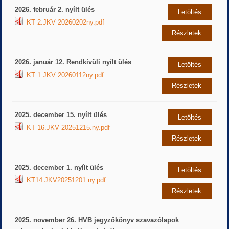
2026. február 2. nyílt ülés
Letöltés
KT 2.JKV 20260202ny.pdf
Részletek
2026. január 12. Rendkívüli nyílt ülés
Letöltés
KT 1.JKV 20260112ny.pdf
Részletek
2025. december 15. nyílt ülés
Letöltés
KT 16.JKV 20251215.ny.pdf
Részletek
2025. december 1. nyílt ülés
Letöltés
KT14.JKV20251201.ny.pdf
Részletek
2025. november 26. HVB jegyzőkönyv szavazólapok