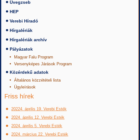
Üvegzseb
HEP
Verebi Híradó
Hírgalériák
Hírgalériák archív
Pályázatok
Magyar Falu Program
Versenyképes Járások Program
Közérdekű adatok
Általános közzétételi lista
Ügyleírások
Friss hírek
20224. április 19. Verebi Esték
2024. április 12. Verebi Esték
2024. április 5. Verebi Esték
2024. március 22. Verebi Esték