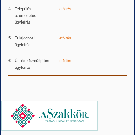
4.
Település
Letöltés
üzemeltetés
ügyleírás
5.
Tulajdonosi
Letöltés
ügyleírás
6.
Út- és közműépítés
Letöltés
ügyleírás