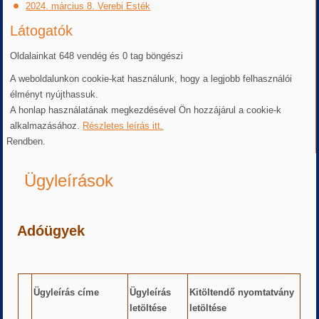
2024. március 8. Verebi Esték
Látogatók
Oldalainkat 648 vendég és 0 tag böngészi
A weboldalunkon cookie-kat használunk, hogy a legjobb felhasználói
élményt nyújthassuk.
A honlap használatának megkezdésével Ön hozzájárul a cookie-k
alkalmazásához.
Részletes leírás itt.
Rendben.
Ügyleírások
Adóügyek
Ügyleírás címe
Ügyleírás
Kitöltendő nyomtatvány
letöltése
letöltése