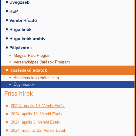
Üvegzseb
HEP
Verebi Híradó
Hírgalériák
Hírgalériák archív
Pályázatok
Magyar Falu Program
Versenyképes Járások Program
Közérdekű adatok
Általános közzétételi lista
Ügyleírások
Friss hírek
20224. április 19. Verebi Esték
2024. április 12. Verebi Esték
2024. április 5. Verebi Esték
2024. március 22. Verebi Esték