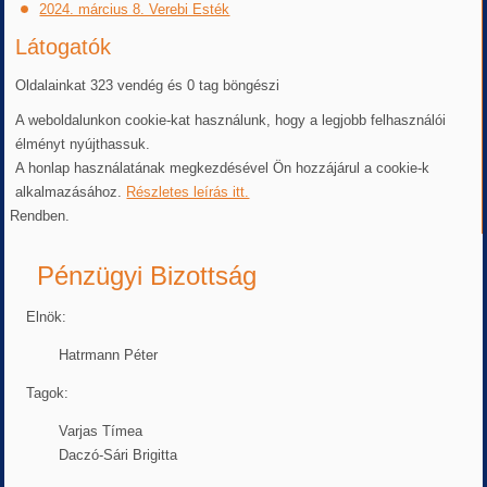
2024. március 8. Verebi Esték
Látogatók
Oldalainkat 323 vendég és 0 tag böngészi
A weboldalunkon cookie-kat használunk, hogy a legjobb felhasználói
élményt nyújthassuk.
A honlap használatának megkezdésével Ön hozzájárul a cookie-k
alkalmazásához.
Részletes leírás itt.
Rendben.
Pénzügyi Bizottság
Elnök:
Hatrmann Péter
Tagok:
Varjas Tímea
Daczó-Sári Brigitta