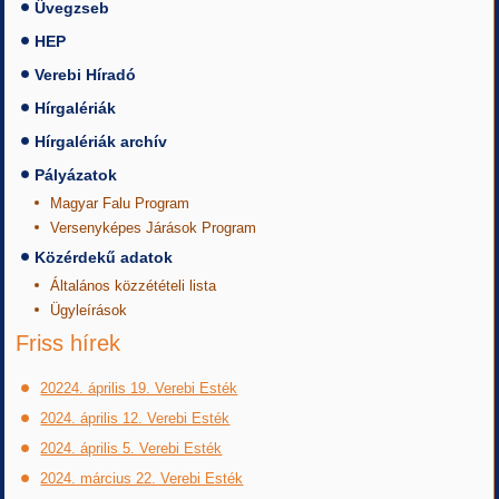
Üvegzseb
HEP
Verebi Híradó
Hírgalériák
Hírgalériák archív
Pályázatok
Magyar Falu Program
Versenyképes Járások Program
Közérdekű adatok
Általános közzétételi lista
Ügyleírások
Friss hírek
20224. április 19. Verebi Esték
2024. április 12. Verebi Esték
2024. április 5. Verebi Esték
2024. március 22. Verebi Esték