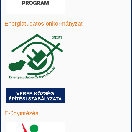
Energiatudatos önkormányzat
E-ügyintézés