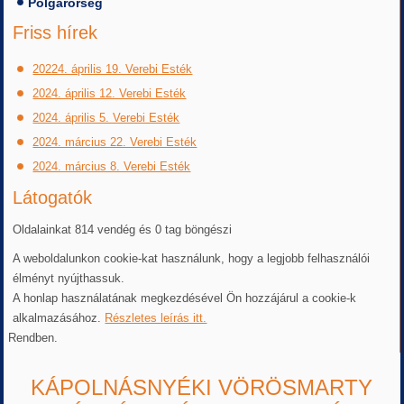
Polgárőrség
Friss hírek
20224. április 19. Verebi Esték
2024. április 12. Verebi Esték
2024. április 5. Verebi Esték
2024. március 22. Verebi Esték
2024. március 8. Verebi Esték
Látogatók
Oldalainkat 814 vendég és 0 tag böngészi
A weboldalunkon cookie-kat használunk, hogy a legjobb felhasználói
élményt nyújthassuk.
A honlap használatának megkezdésével Ön hozzájárul a cookie-k
alkalmazásához.
Részletes leírás itt.
Rendben.
KÁPOLNÁSNYÉKI VÖRÖSMARTY