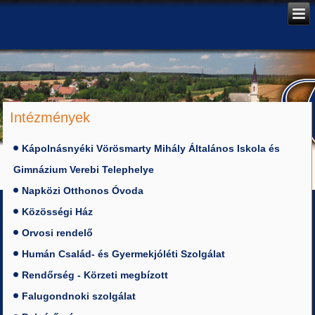
Intézmények
Kápolnásnyéki Vörösmarty Mihály Általános Iskola és
Gimnázium Verebi Telephelye
Napközi Otthonos Óvoda
Közösségi Ház
Orvosi rendelő
Humán Család- és Gyermekjóléti Szolgálat
Rendőrség - Körzeti megbízott
Falugondnoki szolgálat