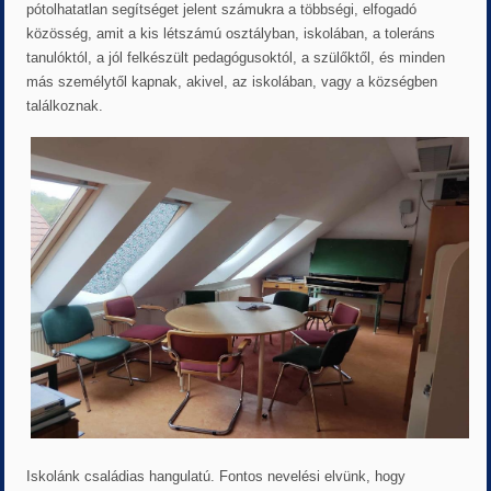
pótolhatatlan segítséget jelent számukra a többségi, elfogadó
közösség, amit a kis létszámú osztályban, iskolában, a toleráns
tanulóktól, a jól felkészült pedagógusoktól, a szülőktől, és minden
más személytől kapnak, akivel, az iskolában, vagy a községben
találkoznak.
Iskolánk családias hangulatú. Fontos nevelési elvünk, hogy