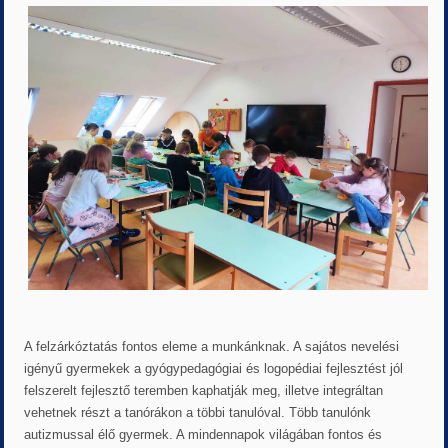
A felzárkóztatás fontos eleme a munkánknak. A sajátos nevelési
igényű gyermekek a gyógypedagógiai és logopédiai fejlesztést jól
felszerelt fejlesztő teremben kaphatják meg, illetve integráltan
vehetnek részt a tanórákon a többi tanulóval. Több tanulónk
autizmussal élő gyermek. A mindennapok világában fontos és