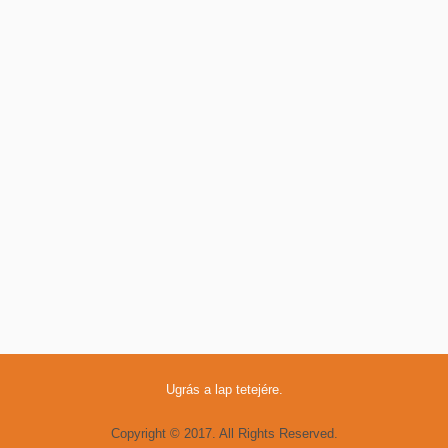
Ugrás a lap tetejére.
Copyright © 2017. All Rights Reserved.