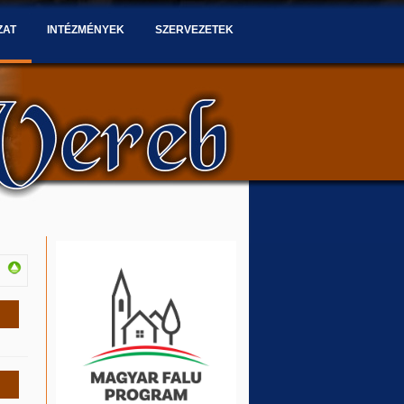
ZAT
INTÉZMÉNYEK
SZERVEZETEK
s
s