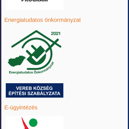
Energiatudatos önkormányzat
E-ügyintézés