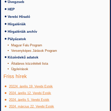
Üvegzseb
HEP
Verebi Híradó
Hírgalériák
Hírgalériák archív
Pályázatok
Magyar Falu Program
Versenyképes Járások Program
Közérdekű adatok
Általános közzétételi lista
Ügyleírások
Friss hírek
20224. április 19. Verebi Esték
2024. április 12. Verebi Esték
2024. április 5. Verebi Esték
2024. március 22. Verebi Esték