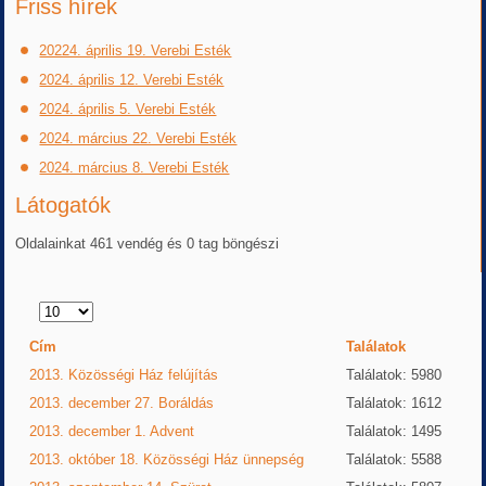
Friss hírek
20224. április 19. Verebi Esték
2024. április 12. Verebi Esték
2024. április 5. Verebi Esték
2024. március 22. Verebi Esték
2024. március 8. Verebi Esték
Látogatók
Oldalainkat 461 vendég és 0 tag böngészi
Tételek
#
Cím
Találatok
2013. Közösségi Ház felújítás
Találatok: 5980
2013. december 27. Boráldás
Találatok: 1612
2013. december 1. Advent
Találatok: 1495
2013. október 18. Közösségi Ház ünnepség
Találatok: 5588