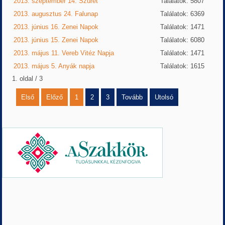
2013. szeptember 14. Szüret
Találatok: 5807
2013. augusztus 24. Falunap
Találatok: 6369
2013. június 16. Zenei Napok
Találatok: 1471
2013. június 15. Zenei Napok
Találatok: 6080
2013. május 11. Vereb Vitéz Napja
Találatok: 1471
2013. május 5. Anyák napja
Találatok: 1615
1. oldal / 3
Első
Előző
1
2
3
Tovább
Utolsó