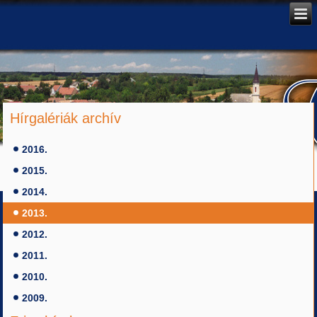
Hírgalériák archív
2016.
2015.
2014.
2013.
2012.
2011.
2010.
2009.