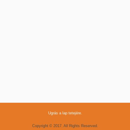
Ugrás a lap tetejére.
Copyright © 2017. All Rights Reserved.