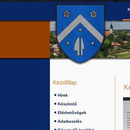
Kezdőlap
K
Hírek
Köszöntő
Elérhetőségek
Adatkezelés