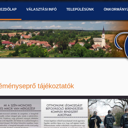
KEZDŐLAP
VÁLASZTÁSI INFÓ
TELEPÜLÉSÜNK
ÖNKORMÁNY
éményseprő tájékoztatók