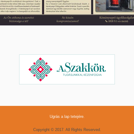
Ugrás a lap tetejére.
Copyright © 2017. All Rights Reserved.