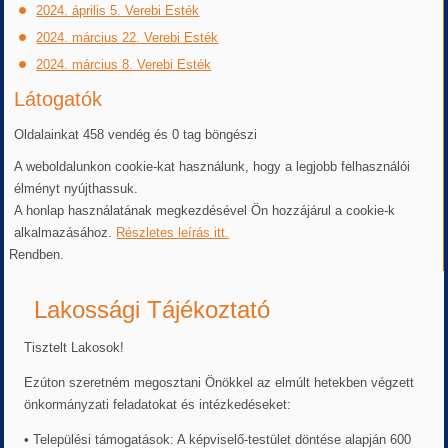
2024. április 5. Verebi Esték
2024. március 22. Verebi Esték
2024. március 8. Verebi Esték
Látogatók
Oldalainkat 458 vendég és 0 tag böngészi
A weboldalunkon cookie-kat használunk, hogy a legjobb felhasználói
élményt nyújthassuk.
A honlap használatának megkezdésével Ön hozzájárul a cookie-k
alkalmazásához.
Részletes leírás itt.
Rendben.
Lakossági Tájékoztató
Tisztelt Lakosok!
Ezúton szeretném megosztani Önökkel az elmúlt hetekben végzett
önkormányzati feladatokat és intézkedéseket:
• Települési támogatások: A képviselő-testület döntése alapján 600