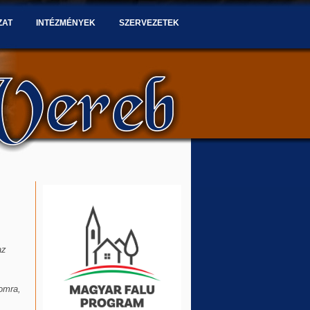
ZAT
INTÉZMÉNYEK
SZERVEZETEK
az
lomra,