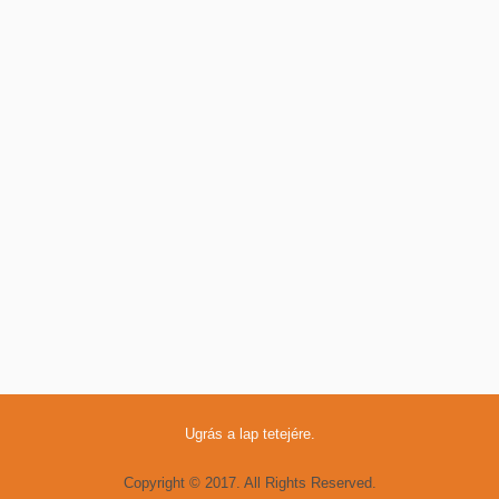
Ugrás a lap tetejére.
Copyright © 2017. All Rights Reserved.