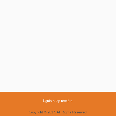
Ugrás a lap tetejére.
Copyright © 2017. All Rights Reserved.