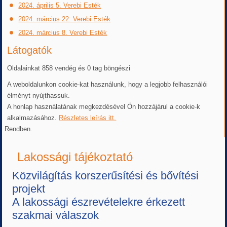
2024. április 5. Verebi Esték
2024. március 22. Verebi Esték
2024. március 8. Verebi Esték
Látogatók
Oldalainkat 858 vendég és 0 tag böngészi
A weboldalunkon cookie-kat használunk, hogy a legjobb felhasználói
élményt nyújthassuk.
A honlap használatának megkezdésével Ön hozzájárul a cookie-k
alkalmazásához.
Részletes leírás itt.
Rendben.
Lakossági tájékoztató
Közvilágítás korszerűsítési és bővítési
projekt
A lakossági észrevételekre érkezett
szakmai válaszok