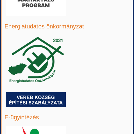
Energiatudatos önkormányzat
E-ügyintézés