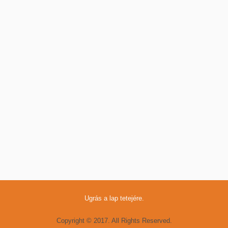
Ugrás a lap tetejére.
Copyright © 2017. All Rights Reserved.