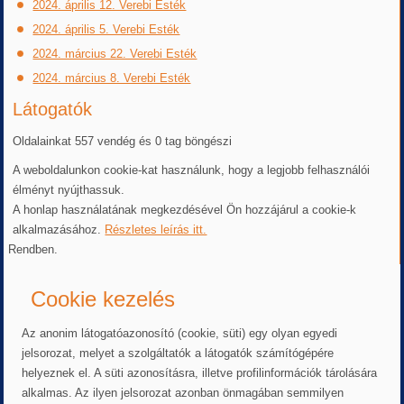
2024. április 12. Verebi Esték
2024. április 5. Verebi Esték
2024. március 22. Verebi Esték
2024. március 8. Verebi Esték
Látogatók
Oldalainkat 557 vendég és 0 tag böngészi
A weboldalunkon cookie-kat használunk, hogy a legjobb felhasználói
élményt nyújthassuk.
A honlap használatának megkezdésével Ön hozzájárul a cookie-k
alkalmazásához.
Részletes leírás itt.
Rendben.
Cookie kezelés
Az anonim látogatóazonosító (cookie, süti) egy olyan egyedi
jelsorozat, melyet a szolgáltatók a látogatók számítógépére
helyeznek el. A süti azonosításra, illetve profilinformációk tárolására
alkalmas. Az ilyen jelsorozat azonban önmagában semmilyen