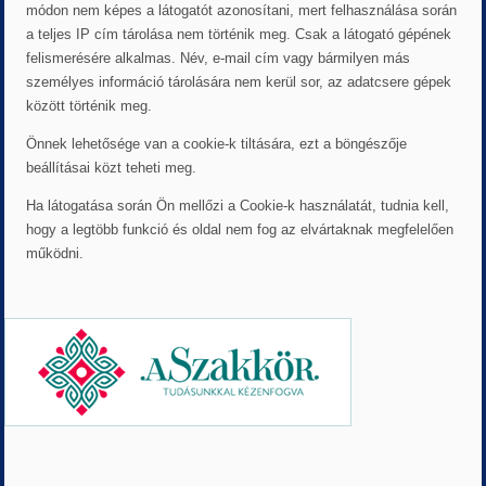
módon nem képes a látogatót azonosítani, mert felhasználása során
a teljes IP cím tárolása nem történik meg. Csak a látogató gépének
felismerésére alkalmas. Név, e-mail cím vagy bármilyen más
személyes információ tárolására nem kerül sor, az adatcsere gépek
között történik meg.
Önnek lehetősége van a cookie-k tiltására, ezt a böngészője
beállításai közt teheti meg.
Ha látogatása során Ön mellőzi a Cookie-k használatát, tudnia kell,
hogy a legtöbb funkció és oldal nem fog az elvártaknak megfelelően
működni.